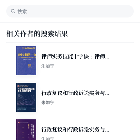
相关作者的搜索结果
律师实务技能十字诀：律师各
项业务的特点和操作要领
朱加宁
行政复议和行政诉讼实务与案
例指引
朱加宁
行政复议和行政诉讼实务与案
例指引（第二版）
朱加宁