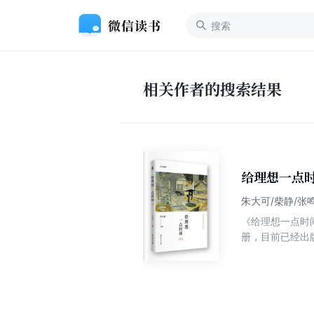
相关作者的搜索结果
给理想一点时
朱大可/柴静/张
《给理想一点时
册，目前已经出
凡、张千帆、张
文章风格多样，
不认人，力求每
注中国当下最迫
品，也是广大青