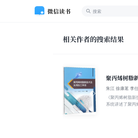
相关作者的搜索结果
聚丙烯树脂
朱江 徐康茗 李
《聚丙烯树脂新
系统讲述了聚丙
材方面的加工、
应用进行了展望
深，由理论到实
的相关知识。