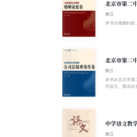
北京市第二
朱江
本书分婚姻纠纷
北京市第二
朱江
本书从北京市第
司设立、股东出
典型意义的公司
法律规则，揭示
中学语文教
朱江