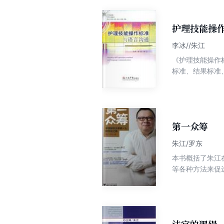
护理技能操
李冰//朱江
《护理技能操作
标准、结果标准
西医常见护理技
第一众筹
朱江/罗东
本书概括了朱江
等各种方法来促