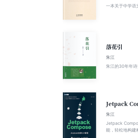
一本关于中学语
落花引
朱江
朱江的30年年诗
Jetpack 
朱江
Jetpack C
能，轻松地构建
中使用Compos