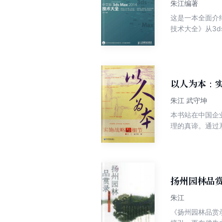
朱江编著
这是一本全面介绍
技术大全》从3d
渲染、粒子、动力
展示了如何运用V
以人为本：
朱江 武守坤
本书站在中国企
理的真谛。通过
实施方略。虽然
略到细节的、科
扬州园林品
朱江
《扬州园林品赏