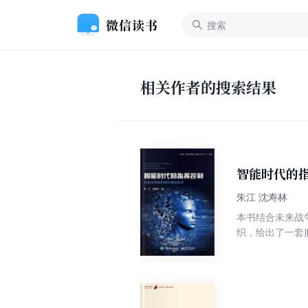
相关作者的搜索结果
智能时代的
朱江 沈寿林
本书结合未来战
织，给出了一套
进入智能时代；
代指挥控制有什
内容。本书既有