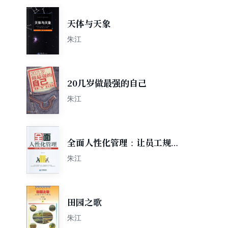
天体与天象
朱江
20几岁做最强的自己
朱江
全面人性化管理：让员工规矩
又积极的学问
朱江
田园之歌
朱江