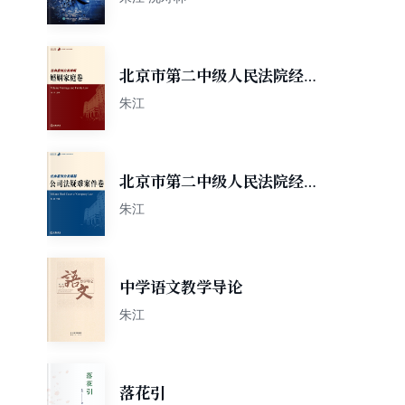
北京市第二中级人民法院经典
案例分类精解：婚姻家庭卷
朱江
北京市第二中级人民法院经典
案例分类精解：公司法疑难案
朱江
件卷
中学语文教学导论
朱江
落花引