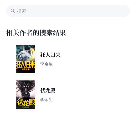
相关作者的搜索结果
狂人归来
李余生
伏龙殿
李余生