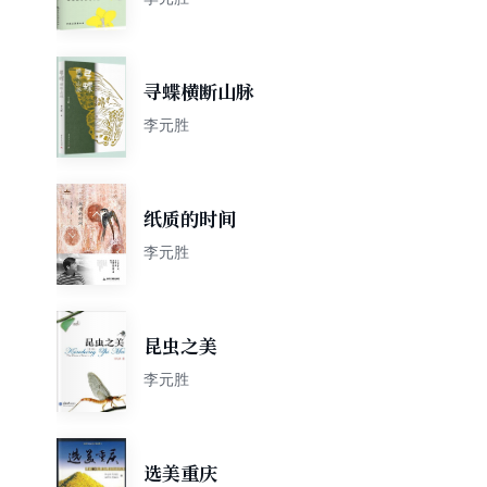
寻蝶横断山脉
李元胜
纸质的时间
李元胜
昆虫之美
李元胜
选美重庆