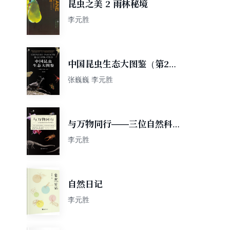
昆虫之美 2 雨林秘境
李元胜
中国昆虫生态大图鉴（第2
版）
张巍巍 李元胜
与万物同行——三位自然科学
家的考察记
李元胜
自然日记
李元胜