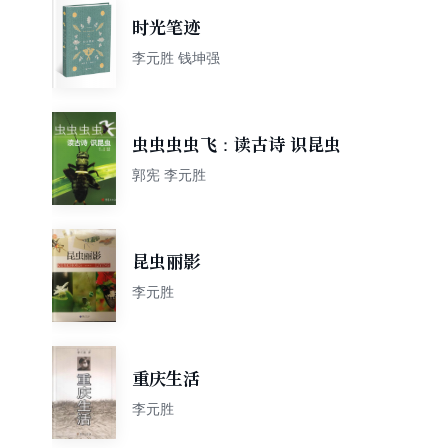
时光笔迹
李元胜 钱坤强
虫虫虫虫飞：读古诗 识昆虫
郭宪 李元胜
昆虫丽影
李元胜
重庆生活
李元胜