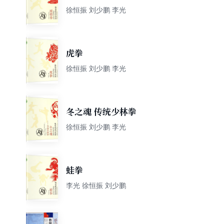
徐恒振 刘少鹏 李光
虎拳
徐恒振 刘少鹏 李光
冬之魂 传统少林拳
徐恒振 刘少鹏 李光
蛙拳
李光 徐恒振 刘少鹏