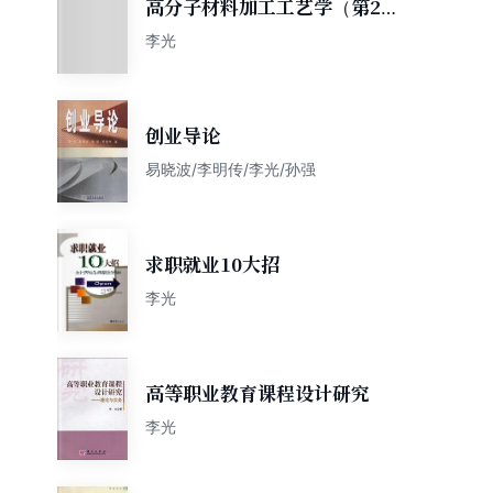
高分子材料加工工艺学（第2
版）
李光
创业导论
易晓波/李明传/李光/孙强
求职就业10大招
李光
高等职业教育课程设计研究
李光