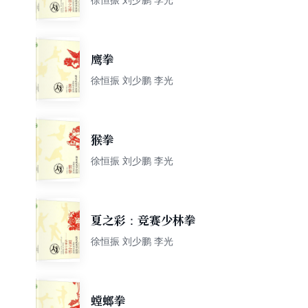
鹰拳
徐恒振 刘少鹏 李光
猴拳
徐恒振 刘少鹏 李光
夏之彩：竞赛少林拳
徐恒振 刘少鹏 李光
螳螂拳