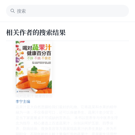
相关作者的搜索结果
喝对蔬果汁 健康百分百
李宁主编
蔬果汁是大自然恩赐给我们最好的礼物。它将蔬菜和水果的精华
融为一体，不仅香甜可口，还可以保健养生。蔬果汁老少皆宜，
是当下家庭餐桌不可或缺的营养品。 本书以营养学与中医养生理
念为指导，精心遴选上百道蔬果汁，分别从呵护五脏、四季保
养、防病祛病、瘦身美容等方面展现蔬果汁的养生奥妙，并为不
同职业、不同年龄的人献上量身打造的蔬果汁，是居家生活理想