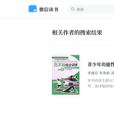
相关作者的搜索结果
青少年功能
李建臣 李厚林 
本书内容主要分
用；泡沫轴训练
轴再生训练、泡