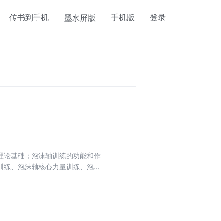
传书到手机
手机版
登录
墨水屏版
理论基础；泡沫轴训练的功能和作
训练、泡沫轴核心力量训练、泡沫