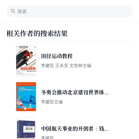
相关作者的搜索结果
田径运动教程
李建臣 王永安 文世林主编
冬奥会推动北京建设世界体育
城市研究
李建臣主编
中国航天事业的开创者：钱学
森
李建臣