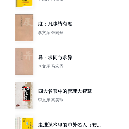
度：凡事皆有度
李文庠 钱同舟
异：求同与求异
李文庠 马宏霞
四大名著中的管理大智慧
李文庠 高美玲
走进课本里的中外名人（套装