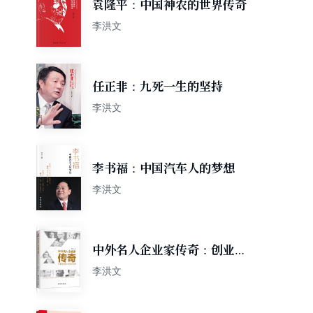
袁隆平：中国神农的世界传奇
李洪文
任正非：九死一生的坚持
李洪文
李书福：中国汽车人的梦想
李洪文
中外名人企业家传奇：创业能
赢40 堂白金课
李洪文