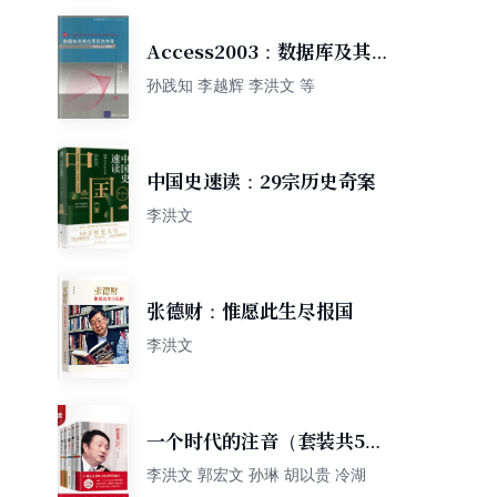
Access2003：数据库及其应
用系统开发/21世纪高等学校
孙践知 李越辉 李洪文 等
计算机教育实用规划教材
中国史速读：29宗历史奇案
李洪文
张德财：惟愿此生尽报国
李洪文
一个时代的注音（套装共5
册）
李洪文 郭宏文 孙琳 胡以贵 冷湖