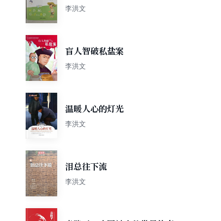
李洪文
盲人智破私盐案
李洪文
温暖人心的灯光
李洪文
泪总往下流
李洪文