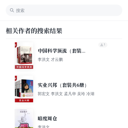
相关作者的搜索结果
1
中国科学顶流（套装共3
册）
李洪文 才云鹏
实业兴邦（套装共6册）
郭宏文 李洪文 孟凡华 吴玲 冷湖
暗度周仓
李洪文