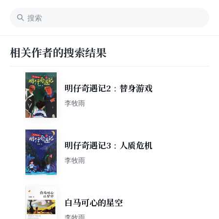
相关作者的搜索结果
明仔奇遇记2：替身游戏
李牧雨
明仔奇遇记3：人质危机
李牧雨
白马可心的星空
李牧雨