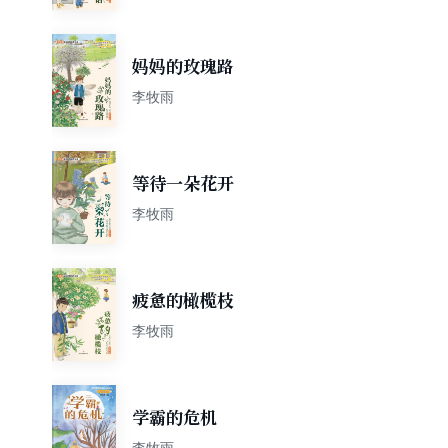
妈妈的玫瑰路
李牧雨
等待一朵花开
李牧雨
疲惫的橄榄枝
李牧雨
学霸的危机
李牧雨