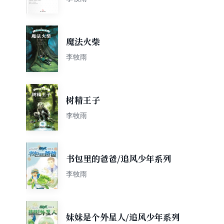
魔法火柴
李牧雨
树精王子
李牧雨
书包里的爸爸/追风少年系列
李牧雨
妹妹是个外星人/追风少年系列