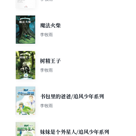
魔法火柴
李牧雨
树精王子
李牧雨
书包里的爸爸/追风少年系列
李牧雨
妹妹是个外星人/追风少年系列