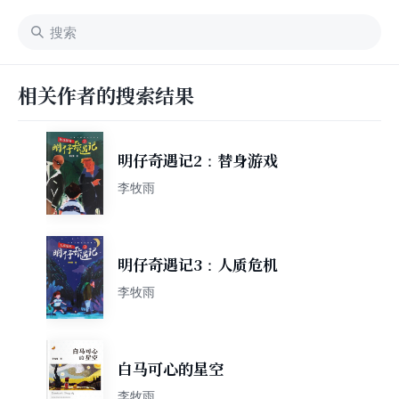
相关作者的搜索结果
明仔奇遇记2：替身游戏
李牧雨
明仔奇遇记3：人质危机
李牧雨
白马可心的星空
李牧雨