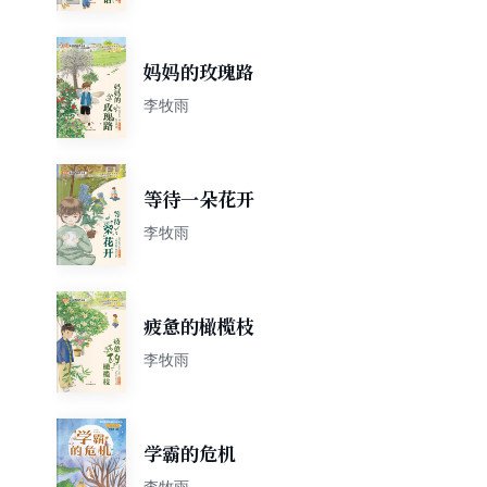
妈妈的玫瑰路
李牧雨
等待一朵花开
李牧雨
疲惫的橄榄枝
李牧雨
学霸的危机
李牧雨