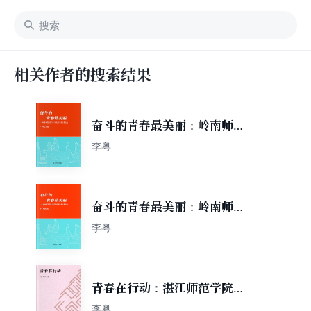
相关作者的搜索结果
奋斗的青春最美丽：岭南师范
学院2014届百佳毕业生事迹
李粤
奋斗的青春最美丽：岭南师范
学院2015届优秀毕业生事迹选
李粤
青春在行动：湛江师范学院共
青团工作实践与探索
李粤