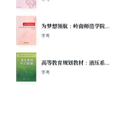
为梦想领航：岭南师范学院辅
导员优秀论文和案例集
李粤
高等教育规划教材：液压系统
PLC控制
李粤