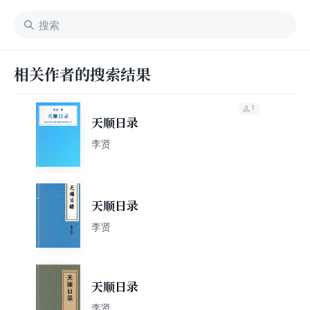
相关作者的搜索结果
1
天顺日录
李贤
天顺日录
李贤
天顺日录
李贤