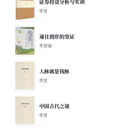
证券投资分析与实训
李贤
通往彼岸的签证
李贤编
人脉就是钱脉
李贤
中国古代之谜
李贤