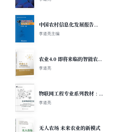
中国农村信息化发展报告
（2011）
李道亮主编
农业4.0 即将来临的智能农业
时代
李道亮
物联网工程专业系列教材：农
业物联网导论
李道亮
无人农场 未来农业的新模式