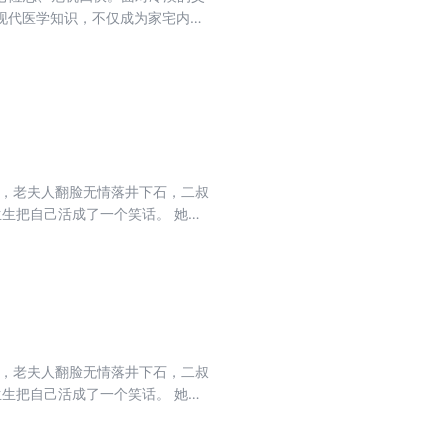
现代医学知识，不仅成为家宅内斗
与人生价值。
堂，老夫人翻脸无情落井下石，二叔
生生把自己活成了一个笑话。 她穿
骨生肉起死回生！ 终于，人人皆知
流而上！ 夜温言：你到底是个什么
怎么都行，即便杀人放火也与我无
堂，老夫人翻脸无情落井下石，二叔
生生把自己活成了一个笑话。 她穿
骨生肉起死回生！ 终于，人人皆知
流而上！ 夜温言：你到底是个什么