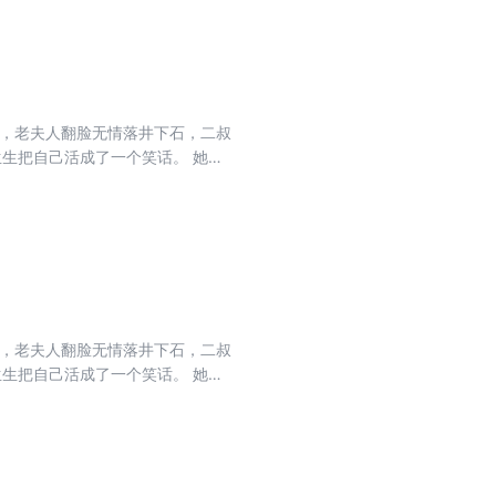
怎么都行，即便杀人放火也与我无
堂，老夫人翻脸无情落井下石，二叔
生生把自己活成了一个笑话。 她穿
骨生肉起死回生！ 终于，人人皆知
流而上！ 夜温言：你到底是个什么
怎么都行，即便杀人放火也与我无
堂，老夫人翻脸无情落井下石，二叔
生生把自己活成了一个笑话。 她穿
骨生肉起死回生！ 终于，人人皆知
流而上！ 夜温言：你到底是个什么
怎么都行，即便杀人放火也与我无