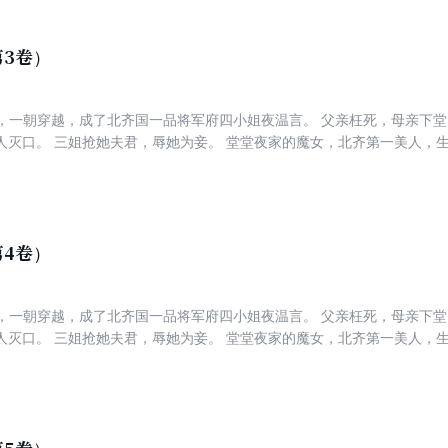
都怕我，你却非要缠着我？ 师离渊：本尊心性天下皆知，没人招惹我，
了我，那我必须刨他家祖坟！
3卷）
人，一朝穿越，成了北齐国一品将军府四小姐夜温言。 父亲枉死，母亲下
人灭口。 三姐抢她夫君，辱她为妾。 堂堂夜家的魔女，北齐第一美人，
世，笑话也要变成神话。 飞花为引，美强惨飒呼风唤雨！ 魔医现世，白
归来，容貌倾国，却也心狠手辣，世人避之不及。 却偏有一人毫无畏惧逆
都怕我，你却非要缠着我？ 师离渊：本尊心性天下皆知，没人招惹我，
了我，那我必须刨他家祖坟！
4卷）
人，一朝穿越，成了北齐国一品将军府四小姐夜温言。 父亲枉死，母亲下
人灭口。 三姐抢她夫君，辱她为妾。 堂堂夜家的魔女，北齐第一美人，
世，笑话也要变成神话。 飞花为引，美强惨飒呼风唤雨！ 魔医现世，白
归来，容貌倾国，却也心狠手辣，世人避之不及。 却偏有一人毫无畏惧逆
都怕我，你却非要缠着我？ 师离渊：本尊心性天下皆知，没人招惹我，
了我，那我必须刨他家祖坟！