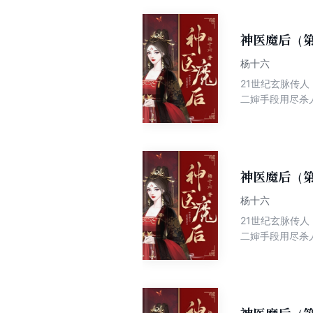
性格？为何人人
关。可谁若招惹
神医魔后（第
杨十六
21世纪玄脉传
二婶手段用尽杀
越而来，重活一
夜家四小姐踏骨
性格？为何人人
关。可谁若招惹
神医魔后（第
杨十六
21世纪玄脉传
二婶手段用尽杀
越而来，重活一
夜家四小姐踏骨
性格？为何人人
关。可谁若招惹