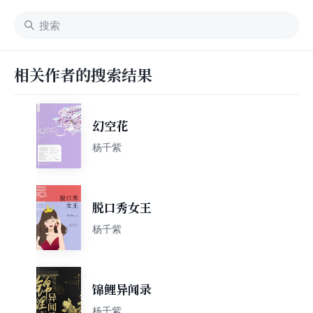
相关作者的搜索结果
幻空花
杨千紫
脱口秀女王
杨千紫
锦鲤异闻录
杨千紫