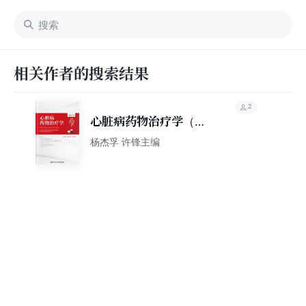
相关作者的搜索结果
2
心脏病药物治疗学（第2
版）
杨杰孚 许锋主编