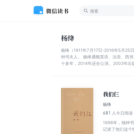
杨绛
杨绛（1911年7月17日-2016年
钟书夫人。 杨绛通晓英语、法语、西
十多年，2014年还在公演。2003年
250万字的《杨绛文集》八卷。2016年
我们仨
杨绛
681
人今日阅读
1998年，钱
记述了他们这个