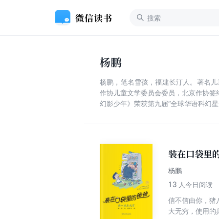
杨鹏
杨鹏，笔名雪孩，福建长汀人。著名儿
作协儿童文学委员会委员，北京作协签约作
幻影少年》荣获第九届“全球华语科幻星
装在口袋里的
杨鹏
13
人今日阅读
信不信由你，猪
大无穷，使用的