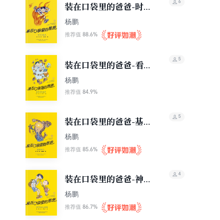
6
装在口袋里的爸爸-时间
魔表
杨鹏
88.6%
推荐值
5
装在口袋里的爸爸-看不
见的弟弟
杨鹏
84.9%
推荐值
5
装在口袋里的爸爸-基因
超人
杨鹏
85.6%
推荐值
4
装在口袋里的爸爸-神奇
的乌鸦嘴
杨鹏
86.7%
推荐值