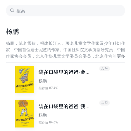
杨鹏
杨鹏，笔名雪孩，福建长汀人。著名儿童文学作家及少年科幻作
家，中国首位迪士尼签约作家。中国社科院文学所副研究员，中国
作家协会会员，北京作协儿童文学委员会委员，北京作协签约作
家。出版作品100多部，计1000多万字，代表作《装在口袋里的
爸爸》。 2018年11月，凭借《校园三剑客之幻影少年》荣获第九
14
装在口袋里的爸爸-金
届“全球华语科幻星云奖” 最佳少儿中长篇小说银奖。
牌小特工
杨鹏
87.4%
推荐值
13
装在口袋里的爸爸-我
家有棵摇钱树
杨鹏
84.6%
推荐值