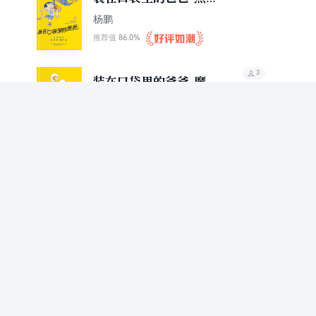
成金
杨鹏
86.0%
推荐值
3
装在口袋里的爸爸-魔幻
水晶球
杨鹏
85.7%
推荐值
3
装在口袋里的爸爸-瞬移
少年
杨鹏
86.7%
推荐值
3
装在口袋里的爸爸-成功
宝贝
杨鹏
86.1%
推荐值