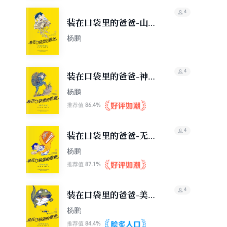
4
装在口袋里的爸爸-山海
经奇遇记
杨鹏
4
装在口袋里的爸爸-神奇
宝瓶
杨鹏
86.4%
推荐值
4
装在口袋里的爸爸-无敌
戒指
杨鹏
87.1%
推荐值
4
装在口袋里的爸爸-美梦
制造机
杨鹏
84.4%
推荐值