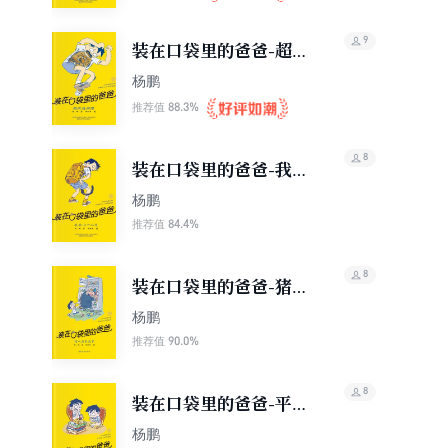
9
装在口袋里的爸爸-超级
透视眼
杨鹏
88.3%
推荐值
8
装在口袋里的爸爸-我会
七十二变
杨鹏
84.4%
推荐值
8
装在口袋里的爸爸-猪八
戒来我家
杨鹏
90.0%
推荐值
8
装在口袋里的爸爸-平行
世界的我
杨鹏