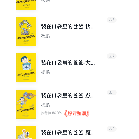
3
装在口袋里的爸爸-快乐
小神仙
杨鹏
3
装在口袋里的爸爸-大脑
里的外星人
杨鹏
3
装在口袋里的爸爸-点石
成金
杨鹏
86.0%
推荐值
3
装在口袋里的爸爸-魔幻