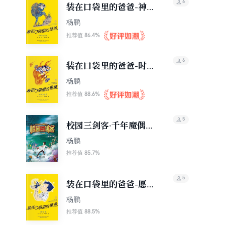
6
装在口袋里的爸爸-神奇
宝瓶
杨鹏
86.4%
推荐值
6
装在口袋里的爸爸-时间
魔表
杨鹏
88.6%
推荐值
5
校园三剑客·千年魔偶
（经典版）
杨鹏
85.7%
推荐值
5
装在口袋里的爸爸-愿望
星
杨鹏
88.5%
推荐值