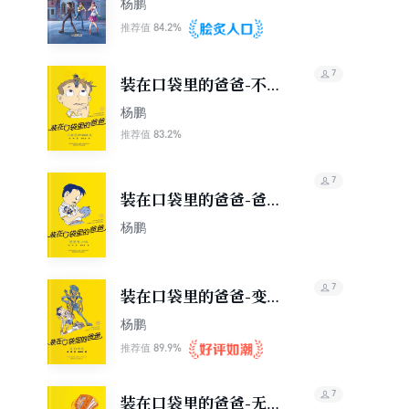
杨鹏
84.2%
推荐值
7
装在口袋里的爸爸-不会
笑的插班生
杨鹏
83.2%
推荐值
7
装在口袋里的爸爸-爸爸
变小记
杨鹏
7
装在口袋里的爸爸-变形
单车
杨鹏
89.9%
推荐值
7
装在口袋里的爸爸-无敌