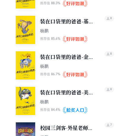
88.3%
推荐值
8
装在口袋里的爸爸-基因
超人
杨鹏
85.6%
推荐值
8
装在口袋里的爸爸-金蝉
出壳
杨鹏
86.7%
推荐值
8
装在口袋里的爸爸-美梦
制造机
杨鹏
84.4%
推荐值
7
校园三剑客·外星老师
（经典版）