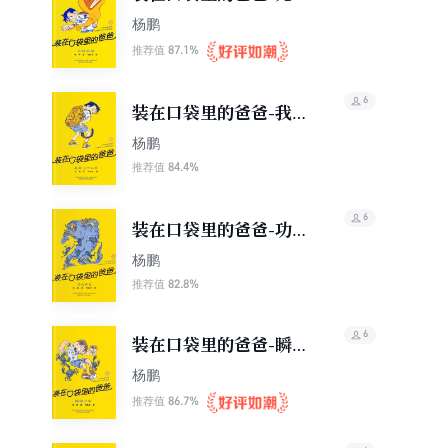
戒指
杨鹏
87.1%
推荐值
6
装在口袋里的爸爸-我会
七十二变
杨鹏
84.4%
推荐值
6
装在口袋里的爸爸-功夫
神童
杨鹏
82.8%
推荐值
6
装在口袋里的爸爸-瞬移
少年
杨鹏
86.7%
推荐值