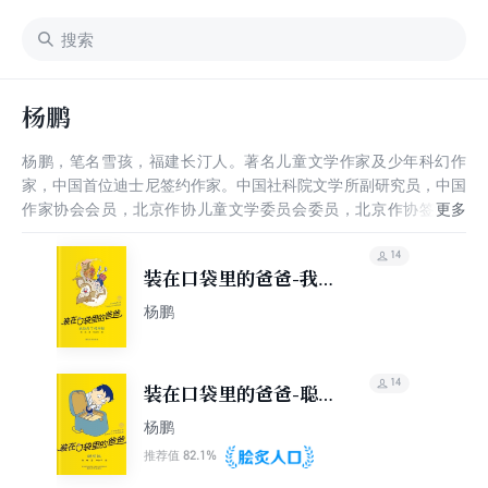
杨鹏
杨鹏，笔名雪孩，福建长汀人。著名儿童文学作家及少年科幻作
家，中国首位迪士尼签约作家。中国社科院文学所副研究员，中国
作家协会会员，北京作协儿童文学委员会委员，北京作协签约作
家。出版作品100多部，计1000多万字，代表作《装在口袋里的
爸爸》。 2018年11月，凭借《校园三剑客之幻影少年》荣获第九
14
装在口袋里的爸爸-我
届“全球华语科幻星云奖” 最佳少儿中长篇小说银奖。
捡到了封神榜
杨鹏
14
装在口袋里的爸爸-聪
明饭
杨鹏
82.1%
推荐值