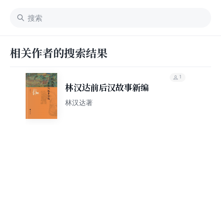
相关作者的搜索结果
1
林汉达前后汉故事新编
林汉达著