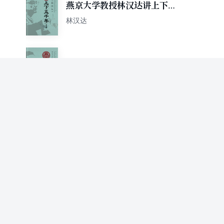
燕京大学教授林汉达讲上下五
千年（第三卷）
林汉达
燕京大学教授林汉达的中国历
史故事集全集
林汉达
中国历史名人故事.春秋战国
卷.天下归一
林汉达
中国历史名人故事.春秋战国
卷.吴越争霸
林汉达