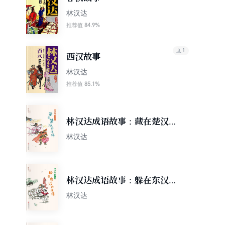
林汉达
84.9%
推荐值
1
西汉故事
林汉达
85.1%
推荐值
林汉达成语故事：藏在楚汉的
成语
林汉达
林汉达成语故事：躲在东汉的
成语
林汉达