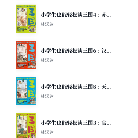
小学生也能轻松读三国4：赤
壁之战
林汉达
小学生也能轻松读三国6：汉
室灭亡
林汉达
小学生也能轻松读三国8：天
下归晋
林汉达
小学生也能轻松读三国3：官
渡之战
林汉达