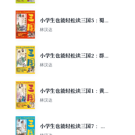
小学生也能轻松读三国5：蜀
国崛起
林汉达
小学生也能轻松读三国2：群
雄逐鹿
林汉达
小学生也能轻松读三国1：黄
巾之乱
林汉达
小学生也能轻松读三国7： 三
国鼎立