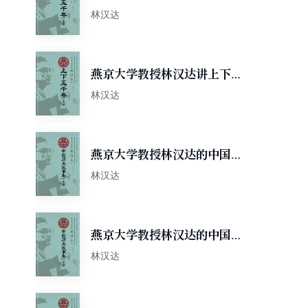
千年（第四卷）
林汉达
燕京大学教授林汉达讲上下五
千年（第二卷）
林汉达
燕京大学教授林汉达的中国历
史故事集（第三卷）
林汉达
燕京大学教授林汉达的中国历
史故事集（第二卷）
林汉达