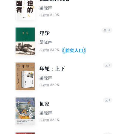
梁晓声
81.0%
推荐值
13
年轮
梁晓声
83.9%
推荐值
9
年轮：上下
梁晓声
82.9%
推荐值
8
回家
梁晓声
82.1%
推荐值