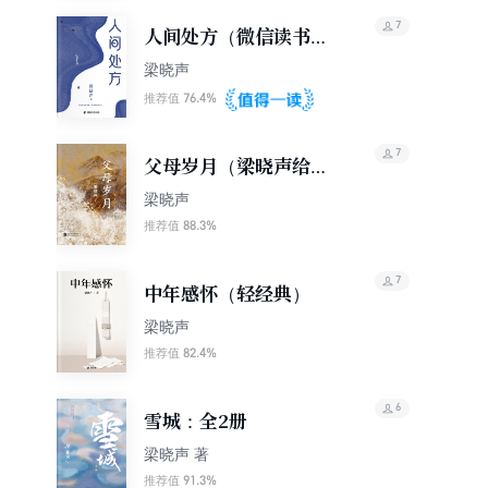
7
人间处方（微信读书出
品）
梁晓声
76.4%
推荐值
7
父母岁月（梁晓声给千
万父母的时代长诗）
梁晓声
88.3%
推荐值
7
中年感怀（轻经典）
梁晓声
82.4%
推荐值
6
雪城：全2册
梁晓声 著
91.3%
推荐值