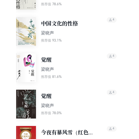
78.6%
推荐值
4
中国文化的性格
梁晓声
93.1%
推荐值
4
觉醒
梁晓声
81.6%
推荐值
4
觉醒
梁晓声
78.0%
推荐值
4
今夜有暴风雪（红色经