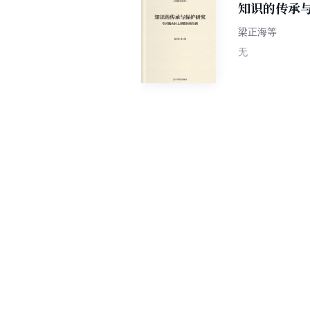
知识的传承
梁正海等
无