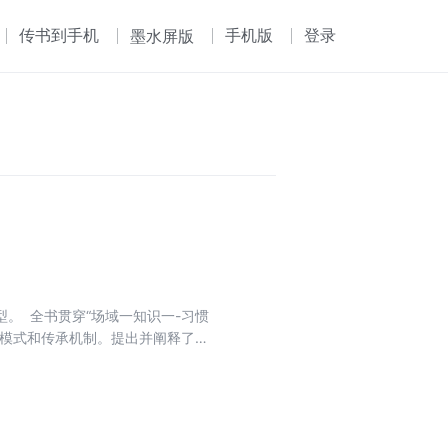
传书到手机
手机版
登录
墨水屏版
。 全书贯穿“场域一知识一-习惯
承模式和传承机制。提出并阐释了