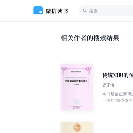
相关作者的搜索结果
传统知识的
梁正海
本书是梁正海博
一信仰”四位体
“知识权力结构