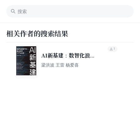
相关作者的搜索结果
1
AI新基建：数智化浪潮
下的商业变革与产业机
梁洪波 王雷 杨爱喜
遇