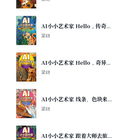
AI小小艺术家 Hello，传奇艺
术大师
梁翃
AI小小艺术家 Hello，奇异的
艺术流派
梁翃
AI小小艺术家 线条、色块来
跳舞
梁翃
AI小小艺术家 跟着大师去旅