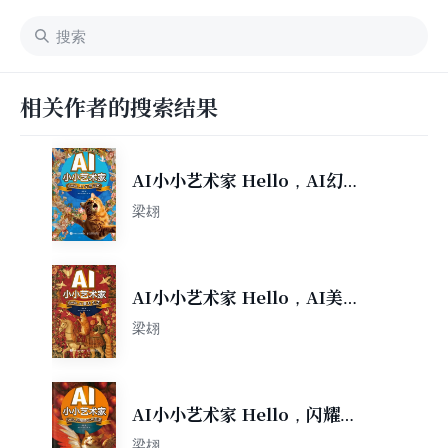
相关作者的搜索结果
AI小小艺术家 Hello，AI幻想
世界
梁翃
AI小小艺术家 Hello，AI美好
生活
梁翃
AI小小艺术家 Hello，闪耀的
艺术流派
梁翃