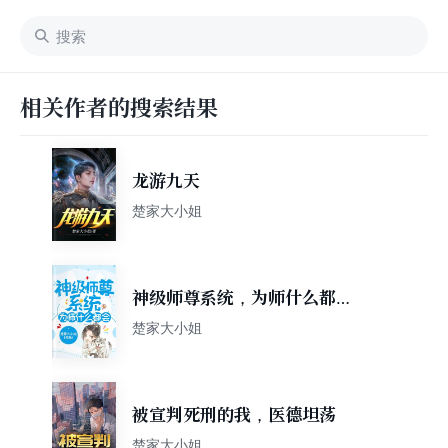
相关作者的搜索结果
龙游九天
楚家大小姐
神级师尊系统，为师什么都
会！
楚家大小姐
被宣判死刑的我，医德坦荡
楚家大小姐