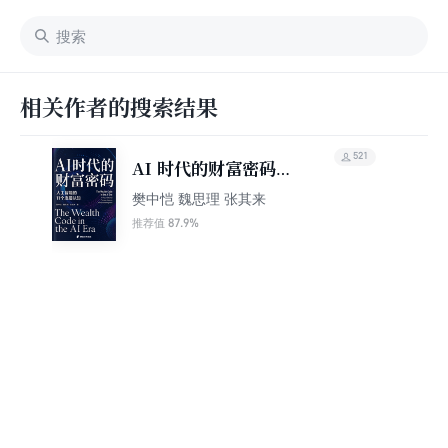
相关作者的搜索结果
521
AI 时代的财富密码：
人工智能的11个底层
樊中恺 魏思理 张其来
认知
87.9%
推荐值