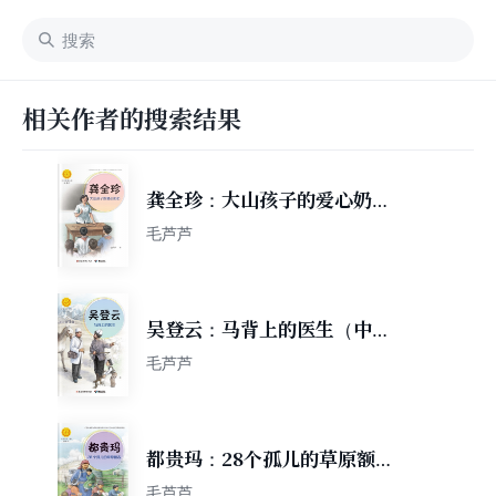
相关作者的搜索结果
龚全珍：大山孩子的爱心奶奶
（中华先锋人物故事汇）
毛芦芦
吴登云：马背上的医生（中华
先锋人物故事汇）
毛芦芦
都贵玛：28个孤儿的草原额吉
（中华先锋人物故事汇）
毛芦芦