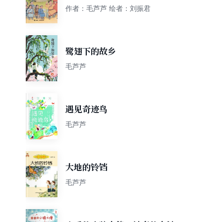
作者：毛芦芦 绘者：刘振君
鹭翅下的故乡
毛芦芦
遇见奇迹鸟
毛芦芦
大地的铃铛
毛芦芦