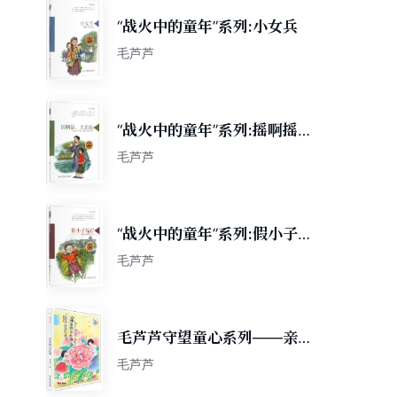
“战火中的童年”系列:小女兵
毛芦芦
“战火中的童年”系列:摇啊摇，
大花船
毛芦芦
“战火中的童年”系列:假小子福
官
毛芦芦
毛芦芦守望童心系列——亲爱
的小红枣
毛芦芦