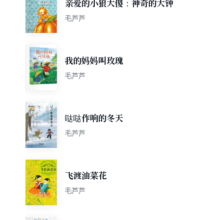
亲爱的小狼大傻：神奇的大钟
毛芦芦
我的妈妈叫玫瑰
毛芦芦
哒哒作响的冬天
毛芦芦
飞渡油菜花
毛芦芦