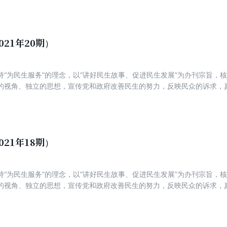
021年20期）
持“为民生服务”的理念，以“讲好民生故事、促进民生发展”为办刊宗旨，
的视角、独立的思想，宣传党和政府改善民生的努力，反映民众的诉求，
新锐，着力打造一份可读、可信、可亲，富有理性、建设性与责任感的主
021年18期）
持“为民生服务”的理念，以“讲好民生故事、促进民生发展”为办刊宗旨，
的视角、独立的思想，宣传党和政府改善民生的努力，反映民众的诉求，
新锐，着力打造一份可读、可信、可亲，富有理性、建设性与责任感的主