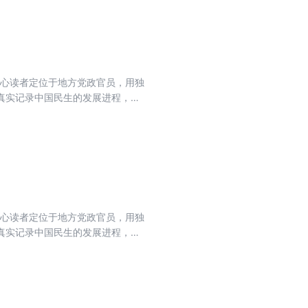
核心读者定位于地方党政官员，用独
真实记录中国民生的发展进程，力
流期刊，肩负起时代赋予的重任。
核心读者定位于地方党政官员，用独
真实记录中国民生的发展进程，力
流期刊，肩负起时代赋予的重任。