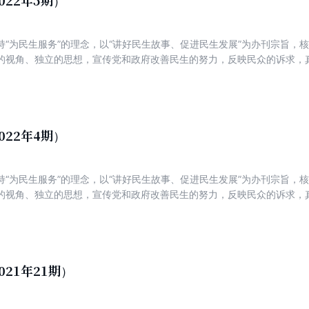
022年5期）
督,又有典型经验报道。
持“为民生服务”的理念，以“讲好民生故事、促进民生发展”为办刊宗旨，
的视角、独立的思想，宣传党和政府改善民生的努力，反映民众的诉求，
新锐，着力打造一份可读、可信、可亲，富有理性、建设性与责任感的主
022年4期）
持“为民生服务”的理念，以“讲好民生故事、促进民生发展”为办刊宗旨，
的视角、独立的思想，宣传党和政府改善民生的努力，反映民众的诉求，
新锐，着力打造一份可读、可信、可亲，富有理性、建设性与责任感的主
021年21期）