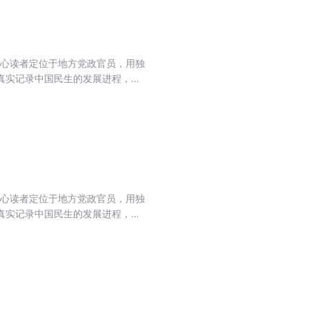
核心读者定位于地方党政官员，用独
真实记录中国民生的发展进程，力
流期刊，肩负起时代赋予的重任。
核心读者定位于地方党政官员，用独
真实记录中国民生的发展进程，力
流期刊，肩负起时代赋予的重任。