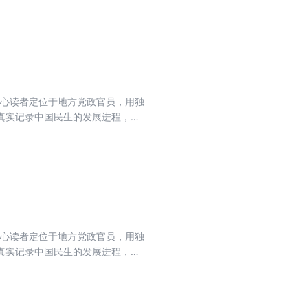
核心读者定位于地方党政官员，用独
真实记录中国民生的发展进程，力
流期刊，肩负起时代赋予的重任。
核心读者定位于地方党政官员，用独
真实记录中国民生的发展进程，力
流期刊，肩负起时代赋予的重任。