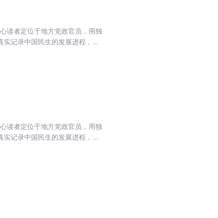
核心读者定位于地方党政官员，用独
真实记录中国民生的发展进程，力
流期刊，肩负起时代赋予的重任。
核心读者定位于地方党政官员，用独
真实记录中国民生的发展进程，力
流期刊，肩负起时代赋予的重任。