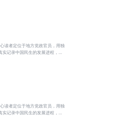
核心读者定位于地方党政官员，用独
真实记录中国民生的发展进程，力
流期刊，肩负起时代赋予的重任。
核心读者定位于地方党政官员，用独
真实记录中国民生的发展进程，力
流期刊，肩负起时代赋予的重任。