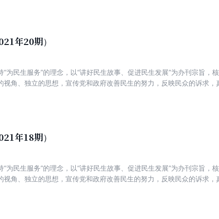
021年20期）
持“为民生服务”的理念，以“讲好民生故事、促进民生发展”为办刊宗旨，
的视角、独立的思想，宣传党和政府改善民生的努力，反映民众的诉求，
新锐，着力打造一份可读、可信、可亲，富有理性、建设性与责任感的主
021年18期）
持“为民生服务”的理念，以“讲好民生故事、促进民生发展”为办刊宗旨，
的视角、独立的思想，宣传党和政府改善民生的努力，反映民众的诉求，
新锐，着力打造一份可读、可信、可亲，富有理性、建设性与责任感的主