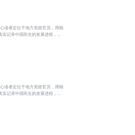
核心读者定位于地方党政官员，用独
真实记录中国民生的发展进程，力
流期刊，肩负起时代赋予的重任。
核心读者定位于地方党政官员，用独
真实记录中国民生的发展进程，力
流期刊，肩负起时代赋予的重任。