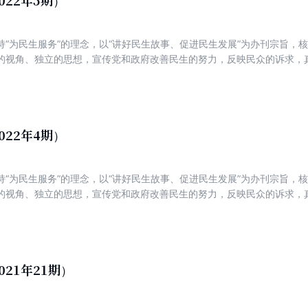
022年5期）
督,又有典型经验报道。
持“为民生服务”的理念，以“讲好民生故事、促进民生发展”为办刊宗旨，
的视角、独立的思想，宣传党和政府改善民生的努力，反映民众的诉求，
新锐，着力打造一份可读、可信、可亲，富有理性、建设性与责任感的主
022年4期）
持“为民生服务”的理念，以“讲好民生故事、促进民生发展”为办刊宗旨，
的视角、独立的思想，宣传党和政府改善民生的努力，反映民众的诉求，
新锐，着力打造一份可读、可信、可亲，富有理性、建设性与责任感的主
021年21期）