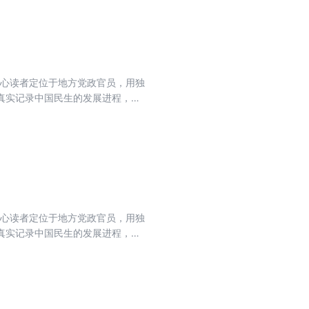
核心读者定位于地方党政官员，用独
真实记录中国民生的发展进程，力
流期刊，肩负起时代赋予的重任。
核心读者定位于地方党政官员，用独
真实记录中国民生的发展进程，力
流期刊，肩负起时代赋予的重任。