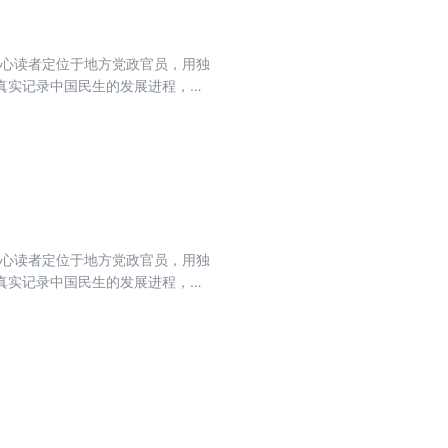
核心读者定位于地方党政官员，用独
真实记录中国民生的发展进程，力
流期刊，肩负起时代赋予的重任。
核心读者定位于地方党政官员，用独
真实记录中国民生的发展进程，力
流期刊，肩负起时代赋予的重任。