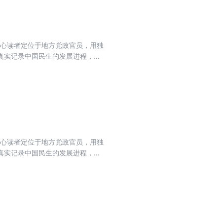
核心读者定位于地方党政官员，用独
真实记录中国民生的发展进程，力
流期刊，肩负起时代赋予的重任。
核心读者定位于地方党政官员，用独
真实记录中国民生的发展进程，力
流期刊，肩负起时代赋予的重任。