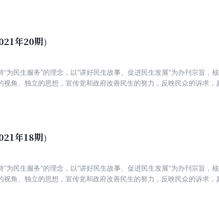
021年20期）
持“为民生服务”的理念，以“讲好民生故事、促进民生发展”为办刊宗旨，
的视角、独立的思想，宣传党和政府改善民生的努力，反映民众的诉求，
新锐，着力打造一份可读、可信、可亲，富有理性、建设性与责任感的主
021年18期）
持“为民生服务”的理念，以“讲好民生故事、促进民生发展”为办刊宗旨，
的视角、独立的思想，宣传党和政府改善民生的努力，反映民众的诉求，
新锐，着力打造一份可读、可信、可亲，富有理性、建设性与责任感的主