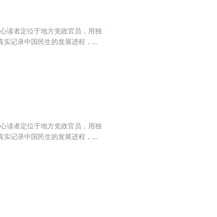
核心读者定位于地方党政官员，用独
真实记录中国民生的发展进程，力
流期刊，肩负起时代赋予的重任。
核心读者定位于地方党政官员，用独
真实记录中国民生的发展进程，力
流期刊，肩负起时代赋予的重任。