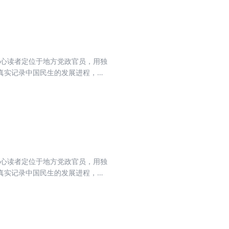
核心读者定位于地方党政官员，用独
真实记录中国民生的发展进程，力
流期刊，肩负起时代赋予的重任。
核心读者定位于地方党政官员，用独
真实记录中国民生的发展进程，力
流期刊，肩负起时代赋予的重任。