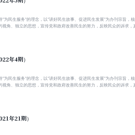
022年5期）
督,又有典型经验报道。
持“为民生服务”的理念，以“讲好民生故事、促进民生发展”为办刊宗旨，
的视角、独立的思想，宣传党和政府改善民生的努力，反映民众的诉求，
新锐，着力打造一份可读、可信、可亲，富有理性、建设性与责任感的主
022年4期）
持“为民生服务”的理念，以“讲好民生故事、促进民生发展”为办刊宗旨，
的视角、独立的思想，宣传党和政府改善民生的努力，反映民众的诉求，
新锐，着力打造一份可读、可信、可亲，富有理性、建设性与责任感的主
021年21期）