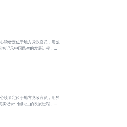
核心读者定位于地方党政官员，用独
真实记录中国民生的发展进程，力
流期刊，肩负起时代赋予的重任。
核心读者定位于地方党政官员，用独
真实记录中国民生的发展进程，力
流期刊，肩负起时代赋予的重任。