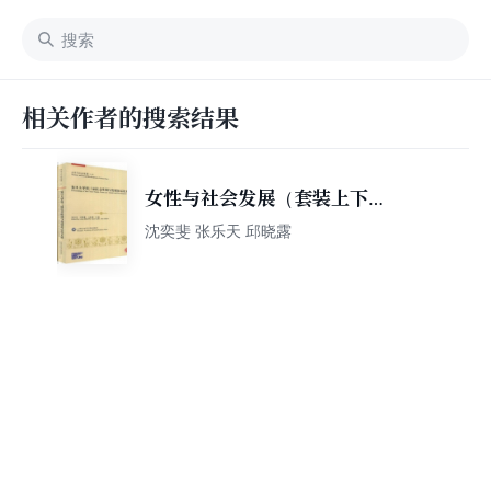
相关作者的搜索结果
女性与社会发展（套装上下
册）
沈奕斐 张乐天 邱晓露