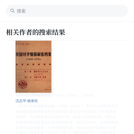
相关作者的搜索结果
美国对华情报解密档案（1948-1976年）（第6卷）
沈志华 杨奎松
《美国对华情报解密档案（1948～1976）》是以中央情报局为主
的美国情报机构收集的中国情报以及对这些情报进行分析和评估
的报告。中央情报局是美国最主要、最核心的情报机构，因此这
些情报档案原是美国的最高国家机密。直至2004年，这些情报档
案才开始陆续解密。作为中国国内第一部以美国对华情报为主题
的译著，本套书有三大特点：第一，档案来源广泛，包括纸质文