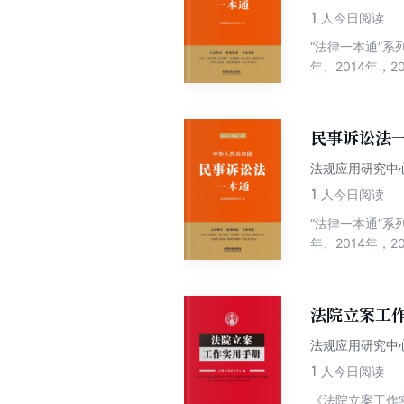
1
人今日阅读
“法律一本通”系
年、2014年
民事诉讼法
法规应用研究中
1
人今日阅读
“法律一本通”系
年、2014年
法院立案工
法规应用研究中
1
人今日阅读
《法院立案工作