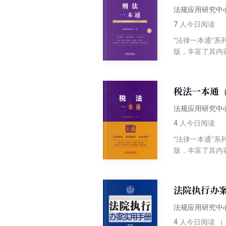
法规应用研究中
7
人今日阅读
“法律一本通”
版，丰富了其内
法律文件逐条分
合高校师生、普
人民法院及其研
税法一本通（
国刑法法规及其
法规应用研究中
4
人今日阅读
“法律一本通”
版，丰富了其内
规定和典型案例
订后的本书力求
法院执行办
法规应用研究中
4
人今日阅读