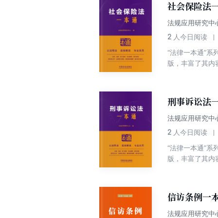
社会保险法一
法规应用研究中
2
人今日阅读
“法律一本通”
版，丰富了其内
将社会保险法及
主要围绕社会保
刑事诉讼法一
法规应用研究中
2
人今日阅读
“法律一本通”
版，丰富了其内
将刑事诉讼法及
编者对本书再次
察院及其法律政
信访条例一
貌。
法规应用研究中