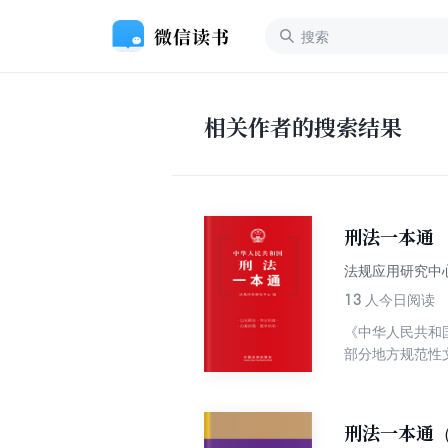
相关作者的搜索结果
刑法一本通
法规应用研究中
13
人今日阅读
《中华人民共和
部分地方规范性
使用其他的相关
法实践。
刑法一本通