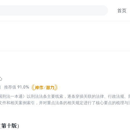
首页
心
91.0%
推荐值
国刑法一本通》以刑法法条主要线索，逐条穿插关联的法律、行政法规、
文件和相关案例索引，并对重点法条的相关规定进行了核心要点的梳理与
法律文件，查找相关的权威司法判例，正确理解法律实务适用中的疑难问
（第十版）