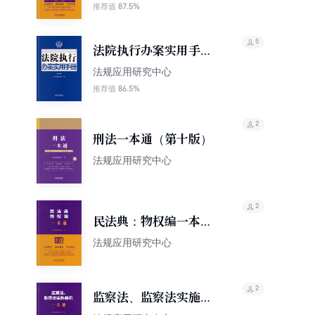
本通（第10版）（修订
87.5%
推荐值
版）
5
法院执行办案实用手册
（第九版）
法规应用研究中心
86.5%
推荐值
2
刑法一本通（第十版）
法规应用研究中心
2
民法典：物权编一本通
（第10版）
法规应用研究中心
2
监察法、监察法实施条