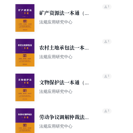
1
矿产资源法一本通（第
10版）
法规应用研究中心
1
农村土地承包法一本通
（第10版）
法规应用研究中心
1
文物保护法一本通（第
10版）
法规应用研究中心
1
劳动争议调解仲裁法一
本通（第10版）
法规应用研究中心