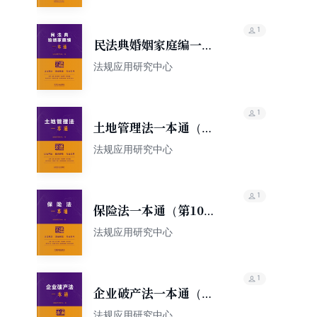
1
民法典婚姻家庭编一本
通（第10版）
法规应用研究中心
1
土地管理法一本通（第
10版）
法规应用研究中心
1
保险法一本通（第10
版）
法规应用研究中心
1
企业破产法一本通（第
10版）
法规应用研究中心