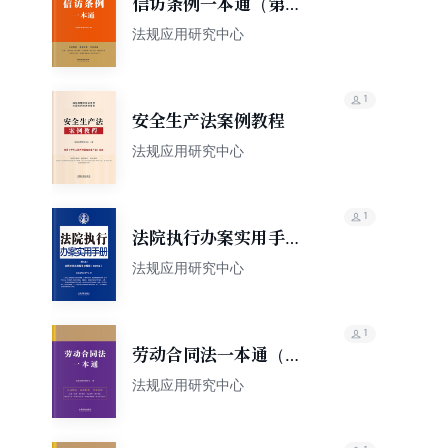
信访条例一本通（第六
版）
法规应用研究中心
1
安全生产法案例教程
法规应用研究中心
1
法院执行办案实用手册
（含民法典总则编司法
法规应用研究中心
解释）（2022年版）
1
劳动合同法一本通（第
九版）
法规应用研究中心