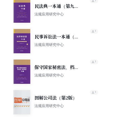
1
民法典一本通（第九
版）
法规应用研究中心
1
民事诉讼法一本通（第
九版·修订版）
法规应用研究中心
1
保守国家秘密法、档案
法、密码法一本通（第
法规应用研究中心
九版）
1
图解公司法（第2版）
法规应用研究中心