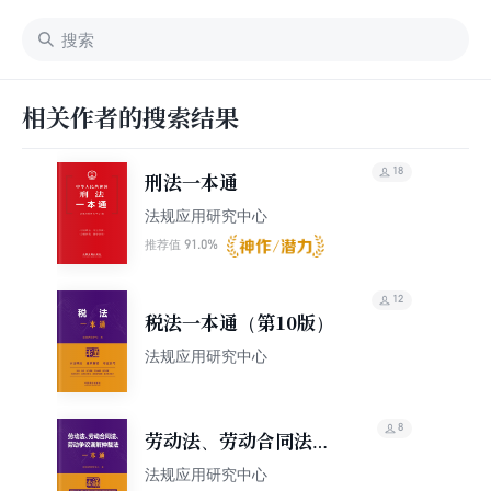
相关作者的搜索结果
18
刑法一本通
法规应用研究中心
91.0%
推荐值
12
税法一本通（第10版）
法规应用研究中心
8
劳动法、劳动合同法、
劳动争议调解仲裁法一
法规应用研究中心