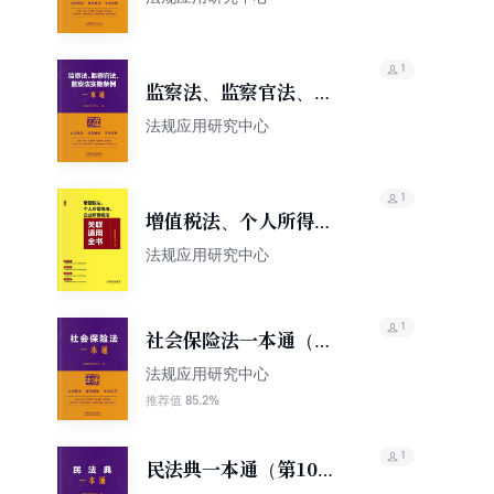
1
监察法、监察官法、监
察法实施条例一本通
法规应用研究中心
（第10版）
1
增值税法、个人所得税
法、企业所得税法关联
法规应用研究中心
适用全书
1
社会保险法一本通（第
10版）
法规应用研究中心
85.2%
推荐值
1
民法典一本通（第10