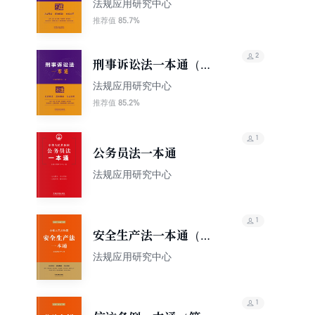
例一本通（第10版）
法规应用研究中心
85.7%
推荐值
2
刑事诉讼法一本通（第
10版）
法规应用研究中心
85.2%
推荐值
1
公务员法一本通
法规应用研究中心
1
安全生产法一本通（第
六版）
法规应用研究中心
1