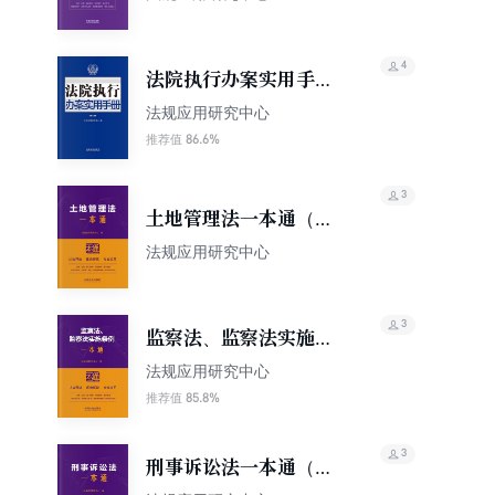
4
法院执行办案实用手册
（第九版）
法规应用研究中心
86.6%
推荐值
3
土地管理法一本通（第
10版）
法规应用研究中心
3
监察法、监察法实施条
例一本通（第10版）
法规应用研究中心
85.8%
推荐值
3
刑事诉讼法一本通（第