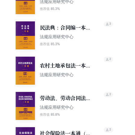
10版）
法规应用研究中心
85.3%
推荐值
3
民法典：合同编一本通
（第10版）
法规应用研究中心
85.3%
推荐值
2
农村土地承包法一本通
（第10版）
法规应用研究中心
2
劳动法、劳动合同法、
劳动争议调解仲裁法一
法规应用研究中心
本通（第10版）（修订
85.8%
推荐值
版）
2
社会保险法一本通（第