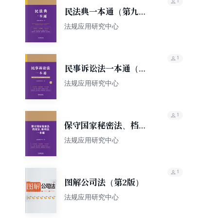
1
民法典一本通（第九
版）
法规应用研究中心
1
民事诉讼法一本通（第
九版·修订版）
法规应用研究中心
1
保守国家秘密法、档案
法、密码法一本通（第
法规应用研究中心
九版）
1
图解公司法（第2版）
法规应用研究中心