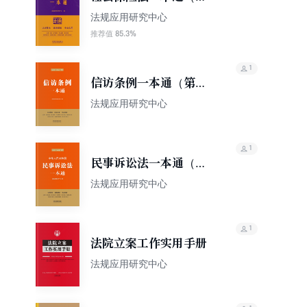
10版）
法规应用研究中心
85.3%
推荐值
1
信访条例一本通（第六
版）
法规应用研究中心
1
民事诉讼法一本通（第
六版）
法规应用研究中心
1
法院立案工作实用手册
法规应用研究中心