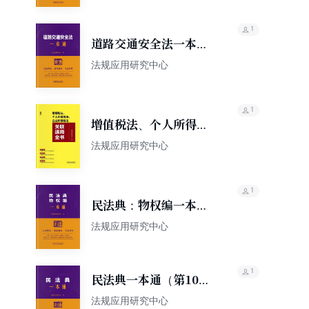
1
道路交通安全法一本通
（第10版）
法规应用研究中心
1
增值税法、个人所得税
法、企业所得税法关联
法规应用研究中心
适用全书
1
民法典：物权编一本通
（第10版）
法规应用研究中心
1
民法典一本通（第10
版）
法规应用研究中心