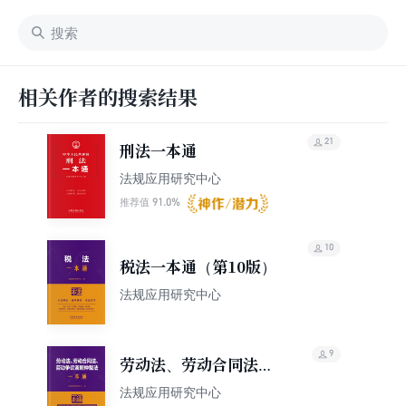
相关作者的搜索结果
21
刑法一本通
法规应用研究中心
91.0%
推荐值
10
税法一本通（第10版）
法规应用研究中心
9
劳动法、劳动合同法、
劳动争议调解仲裁法一
法规应用研究中心