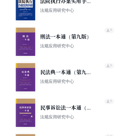
法院执行办案实用手册
（含民法典总则编司法
法规应用研究中心
解释）（2022年版）
1
刑法一本通（第九版）
法规应用研究中心
1
民法典一本通（第九
版）
法规应用研究中心
1
民事诉讼法一本通（第
九版·修订版）
法规应用研究中心