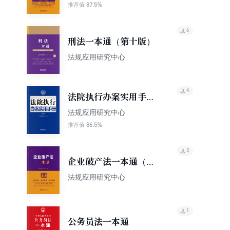
本通（第10版）（修订
87.5%
推荐值
版）
6
刑法一本通（第十版）
法规应用研究中心
4
法院执行办案实用手册
（第九版）
法规应用研究中心
86.5%
推荐值
3
企业破产法一本通（第
10版）
法规应用研究中心
1
公务员法一本通