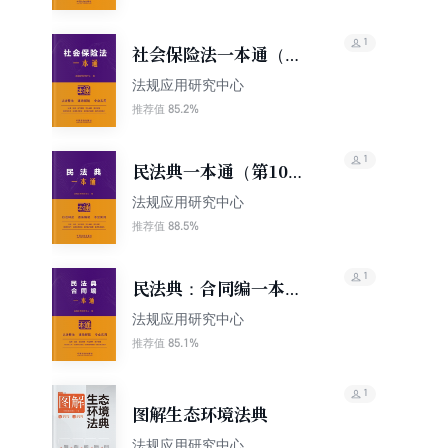
1
社会保险法一本通（第
10版）
法规应用研究中心
85.2%
推荐值
1
民法典一本通（第10
版）
法规应用研究中心
88.5%
推荐值
1
民法典：合同编一本通
（第10版）
法规应用研究中心
85.1%
推荐值
1
图解生态环境法典
法规应用研究中心