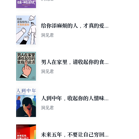
（轻成长）
给你添麻烦的人，才真的爱你
（轻成长）
洞见君
男人在家里，请收起你的食指
说话（轻成长）
洞见君
人到中年，收起你的人情味
（轻成长）
洞见君
未来五年，不要让自己穷回去