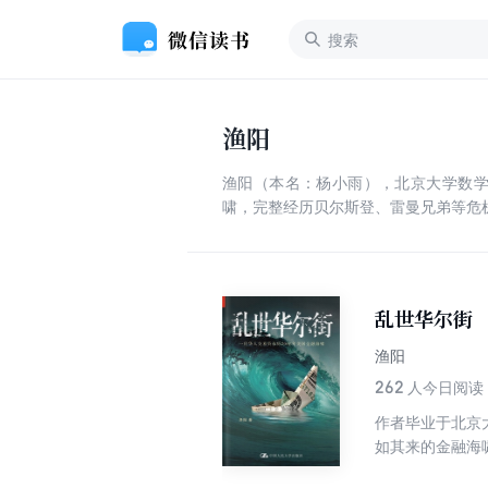
渔阳
渔阳（本名：杨小雨），北京大学数学系
啸，完整经历贝尔斯登、雷曼兄弟等危
乱世华尔街
渔阳
262
人今日阅读
作者毕业于北京
如其来的金融海
材，以作者的亲