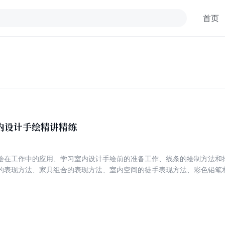
首页
课堂 室内设计手绘精讲精练
绘在工作中的应用、学习室内设计手绘前的准备工作、线条的绘制方法和
的表现方法、家具组合的表现方法、室内空间的徒手表现方法、彩色铅笔
法和平面布置图的手绘表现方法等。 本书适合从事建筑设计、景观设计