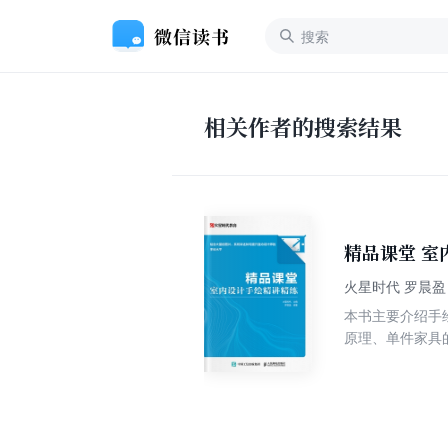
相关作者的搜索结果
精品
火星时代 罗晨盈
本书主要介绍手
原理、单件家具
间的手绘表现方
初学者参考。