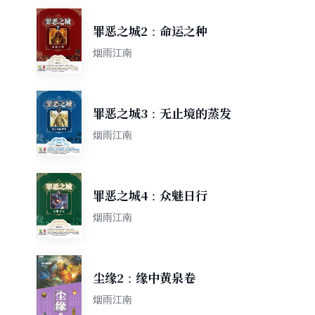
罪恶之城2：命运之种
烟雨江南
罪恶之城3：无止境的蒸发
烟雨江南
罪恶之城4：众魅日行
烟雨江南
尘缘2：缘中黄泉卷
烟雨江南