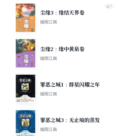
1
尘缘3：缘结天界卷
烟雨江南
尘缘2：缘中黄泉卷
烟雨江南
罪恶之城1：群星闪耀之年
烟雨江南
罪恶之城3：无止境的蒸发
烟雨江南