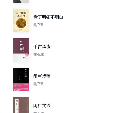
看了明朝不明白
熊召政
千古风流
熊召政
闲庐诗稿
熊召政
闲庐文钞