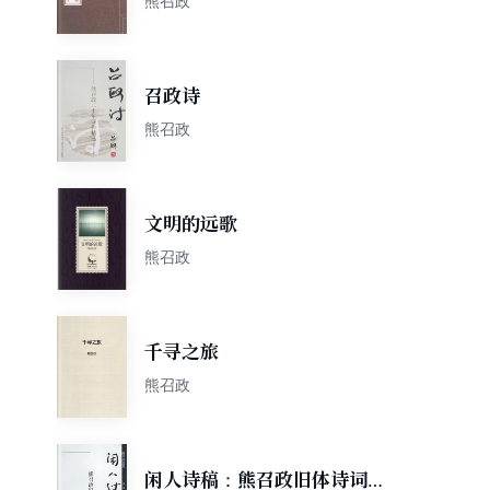
熊召政
召政诗
熊召政
文明的远歌
熊召政
千寻之旅
熊召政
闲人诗稿：熊召政旧体诗词精