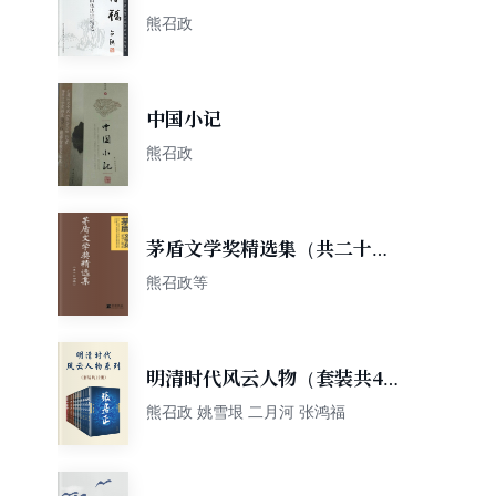
选
熊召政
中国小记
熊召政
茅盾文学奖精选集（共二十四
册）
熊召政等
明清时代风云人物（套装共4
册）
熊召政 姚雪垠 二月河 张鸿福