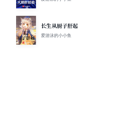
长生从厨子肝起
爱游泳的小小鱼