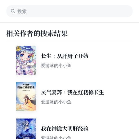
相关作者的搜索结果
长生：从肝厨子开始
爱游泳的小小鱼
灵气复苏：我在红楼修长生
爱游泳的小小鱼
我在神诡大明肝经验
爱游泳的小小鱼